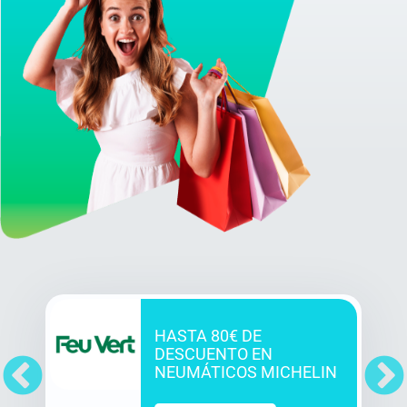
HASTA 80€ DE
DESCUENTO EN
NEUMÁTICOS MICHELIN