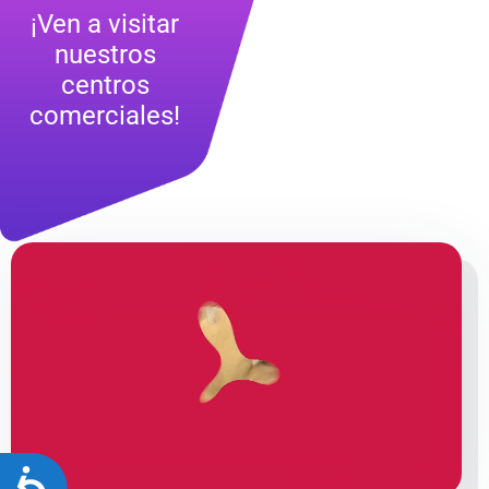
¡Ven a visitar
nuestros
centros
comerciales!
Accesibilidad