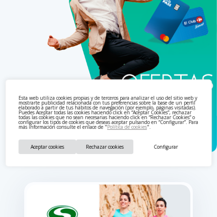
Esta web utiliza cookies propias y de terceros para analizar el uso del sitio web y
mostrarte publicidad relacionada con tus preferencias sobre la base de un perfil
elaborado a partir de tus hábitos de navegación (por ejemplo, páginas visitadas).
Puedes Aceptar todas las cookies haciendo click en “Aceptar Cookies”, rechazar
todas las cookies que no sean necesarias haciendo click en “Rechazar Cookies” o
configurar los tipos de cookies que deseas aceptar pulsando en “Configurar”. Para
más información consulte el enlace de "
Política de cookies
".
Aceptar cookies
Rechazar cookies
Configurar