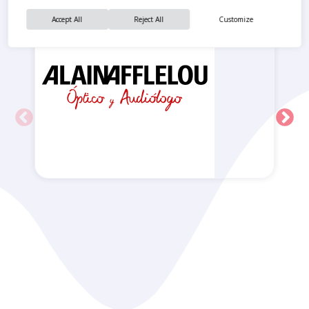
Accept All
Reject All
Customize
Alain Afflelou