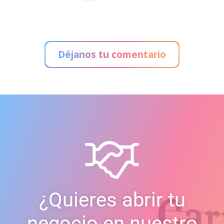
Déjanos tu comentario
¿Quieres abrir tu
negocio en nuestro