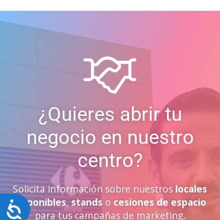
¿Quieres abrir tu
negocio en nuestro
centro?
Solicita información sobre nuestros
locales
disponibles
,
stands
o
cesiones de espacio
Accesibilidad
para tus campañas de marketing.