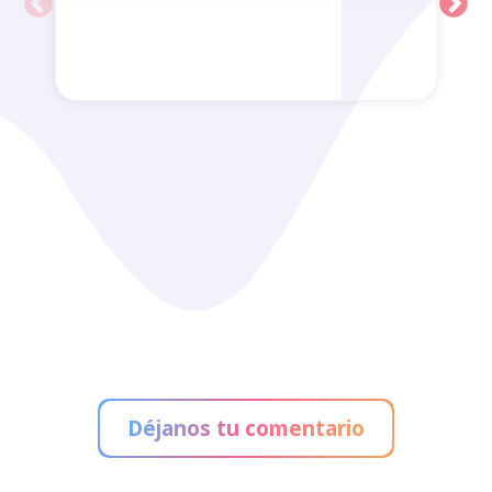
Alain Afflelou
Déjanos tu comentario