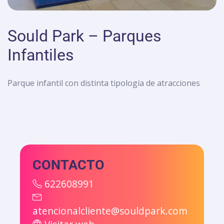
Sould Park – Parques
Infantiles
Parque infantil con distinta tipología de atracciones
CONTACTO
622608991
atencionalcliente@souldpark.com