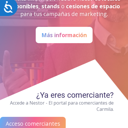
Accesibilidad
disponibles
,
stands
o
cesiones de espacio
para tus campañas de marketing.
Más información
¿Ya eres comerciante?
Accede a Nestor - El portal para comerciantes de
Carmila.
Acceso comerciantes