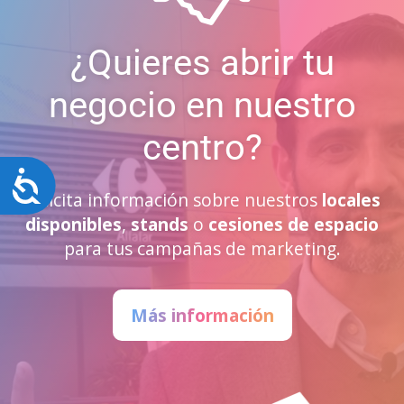
¿Quieres abrir tu
negocio en nuestro
centro?
Accesibilidad
Solicita información sobre nuestros
locales
disponibles
,
stands
o
cesiones de espacio
para tus campañas de marketing.
Más información