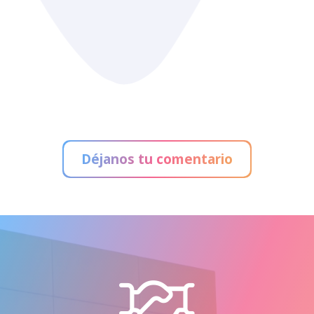
Alain Afflelou
Déjanos tu comentario