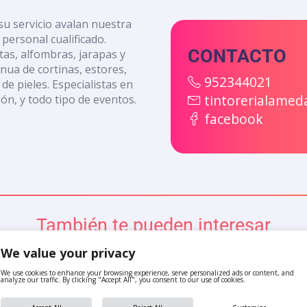
 su servicio avalan nuestra
 personal cualificado.
CONTACTO
as, alfombras, jarapas y
inua de cortinas, estores,
952344021
de pieles. Especialistas en
tintorerialame
ón, y todo tipo de eventos.
facebook
También te pueden interesar
We value your privacy
We use cookies to enhance your browsing experience, serve personalized ads or content, and
analyze our traffic. By clicking "Accept All", you consent to our use of cookies.