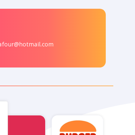
dafour@hotmail.com