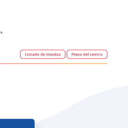
e
Listado de tiendas
Plano del centro