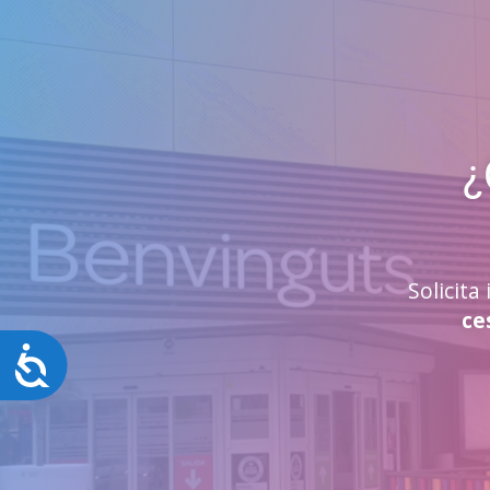
¿
Solicit
ce
Accesibilidad